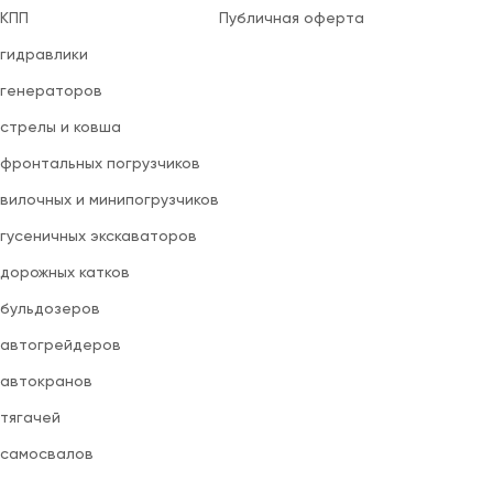
 КПП
Публичная оферта
 гидравлики
 генераторов
 стрелы и ковша
 фронтальных погрузчиков
вилочных и минипогрузчиков
 гусеничных экскаваторов
 дорожных катков
 бульдозеров
 автогрейдеров
 автокранов
 тягачей
 самосвалов