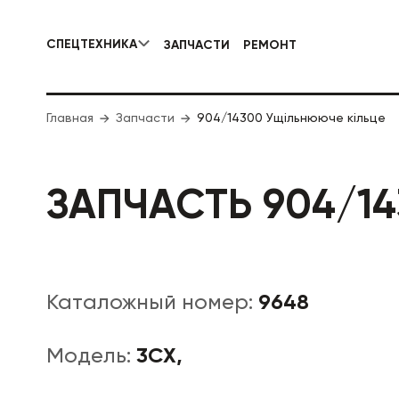
СПЕЦТЕХНИКА
ЗАПЧАСТИ
РЕМОНТ
КОММУНАЛЬНАЯ СПЕЦТЕХНИКА
Главная
Запчасти
904/14300 Ущільнююче кільце
ДОРОЖНА
ЗАПЧАСТЬ 904/1
9648
Каталожный номер:
3CX,
Модель: