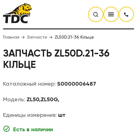
Главная
Запчасти
ZL50D.21-36 Кільце
ЗАПЧАСТЬ ZL50D.21-36
КІЛЬЦЕ
Каталожный номер:
S0000006487
Модель:
ZL50,ZL50G,
Единицы измерения:
шт
Есть в наличии