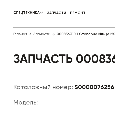
СПЕЦТЕХНИКА
ЗАПЧАСТИ
РЕМОНТ
КОММУНАЛЬНАЯ СПЕЦТЕХНИКА
Главная
Запчасти
000836310H Стопорне кільце MS
ДОРОЖНА
ЗАПЧАСТЬ 000836
S0000076256
Каталожный номер:
Модель: