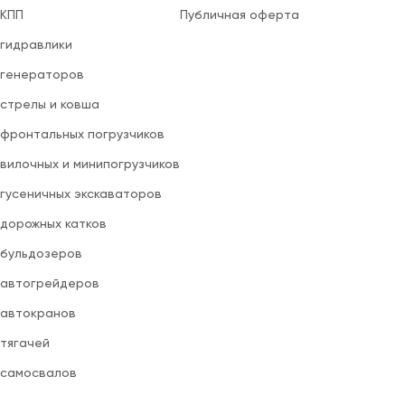
 КПП
Публичная оферта
 гидравлики
 генераторов
 стрелы и ковша
 фронтальных погрузчиков
вилочных и минипогрузчиков
 гусеничных экскаваторов
 дорожных катков
 бульдозеров
 автогрейдеров
 автокранов
 тягачей
 самосвалов