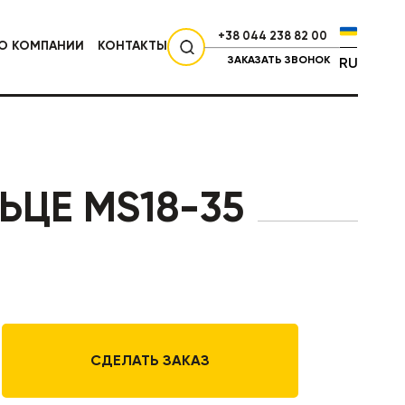
+38 044 238 82 00
О КОМПАНИИ
КОНТАКТЫ
ЗАКАЗАТЬ ЗВОНОК
RU
СЕЛЬХОЗТЕХНИКА
ЬЦЕ MS18-35
СДЕЛАТЬ ЗАКАЗ
НИКА