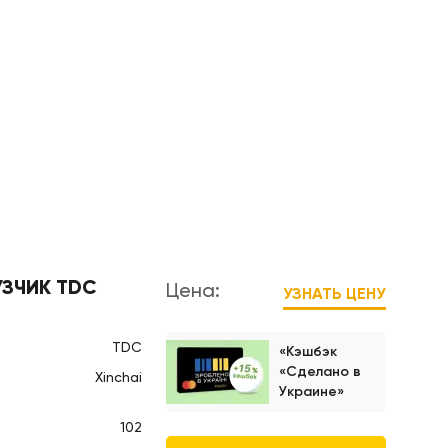
УЗЧИК TDC
Цена:
УЗНАТЬ ЦЕНУ
TDC
«Кэшбэк
«Сделано в
Xinchai
Украине»
102