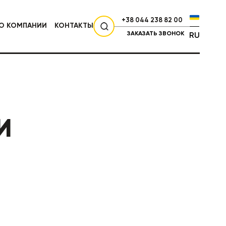
+38 044 238 82 00
О КОМПАНИИ
КОНТАКТЫ
ЗАКАЗАТЬ ЗВОНОК
RU
СЕЛЬХОЗТЕХНИКА
И
НИКА