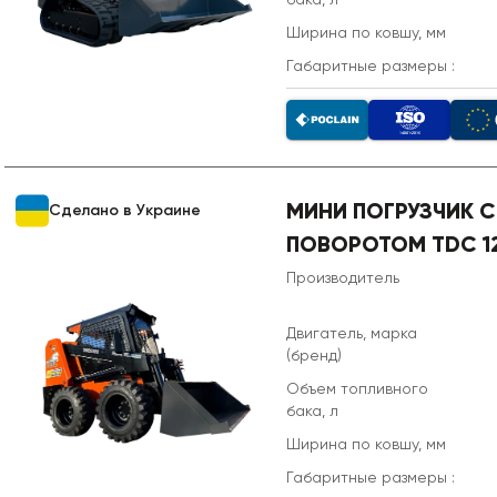
Ширина по ковшу, мм
Габаритные размеры :
МИНИ ПОГРУЗЧИК 
Сделано в Украине
ПОВОРОТОМ TDC 1
Производитель
Двигатель, марка
(бренд)
Объем топливного
бака, л
Ширина по ковшу, мм
Габаритные размеры :