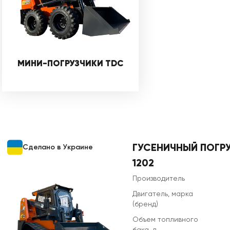
МИНИ-ПОГРУЗЧИКИ TDC
ГУСЕНИЧНЫЙ ПОГР
Сделано в Украине
1202
Производитель
Двигатель, марка
(бренд)
Объем топливного
бака, л