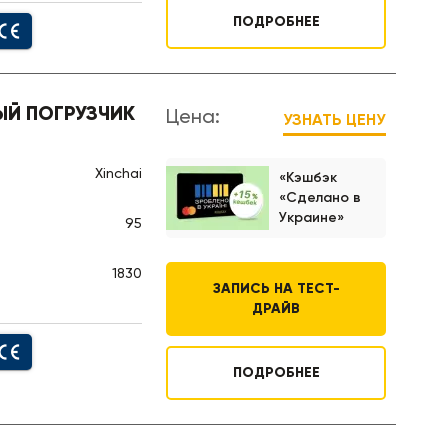
ПОДРОБНЕЕ
Й ПОГРУЗЧИК
Цена:
УЗНАТЬ ЦЕНУ
Xinchai
«Кэшбэк
«Сделано в
Украине»
95
1830
ЗАПИСЬ НА ТЕСТ-
ДРАЙВ
ПОДРОБНЕЕ