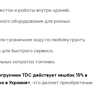
естах и работы внутри зданий.
сного оборудования для разных
и гусеничном ходу по любому грунту.
в для быстрого сервиса.
льных затратах топлива.
огрузчики TDC действует кешбэк 15% в
о в Украине»
, что делает приобретение