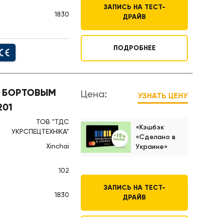
ЗАПИСЬ НА ТЕСТ-
1830
ДРАЙВ
ПОДРОБНЕЕ
С БОРТОВЫМ
Цена:
УЗНАТЬ ЦЕНУ
201
ТОВ "ТДС
«Кэшбэк
УКРСПЕЦТЕХНІКА"
«Сделано в
Xinchai
Украине»
102
ЗАПИСЬ НА ТЕСТ-
1830
ДРАЙВ