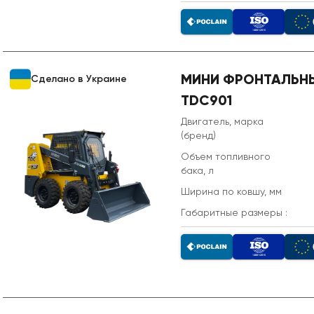
МИНИ ФРОНТАЛЬНЫ
Сделано в Украине
TDC901
Двигатель, марка
(бренд)
Объем топливного
бака, л
Ширина по ковшу, мм
Габаритные размеры :