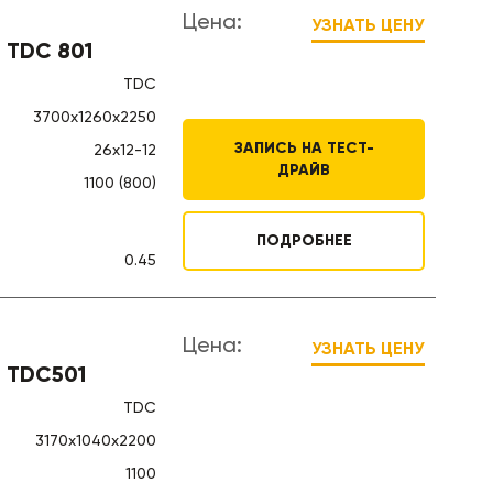
Цена:
УЗНАТЬ ЦЕНУ
 TDC 801
TDC
3700х1260х2250
ЗАПИСЬ НА ТЕСТ-
26х12-12
ДРАЙВ
1100 (800)
ПОДРОБНЕЕ
0.45
Цена:
УЗНАТЬ ЦЕНУ
 TDC501
TDC
3170х1040х2200
1100