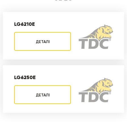
LG6210E
ДЕТАЛІ
LG6250E
ДЕТАЛІ