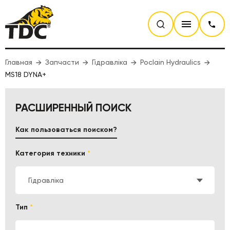
Главная
Запчасти
Гідравліка
Poclain Hydraulics
MS18 DYNA+
РАСШИРЕННЫЙ ПОИСК
Как пользоваться поиском?
Категория техники
*
Гідравліка
Тип
*