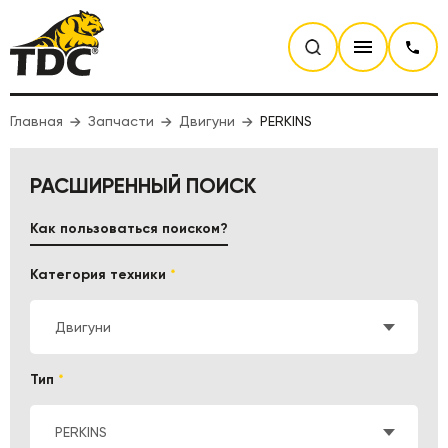
Главная
Запчасти
Двигуни
PERKINS
РАСШИРЕННЫЙ ПОИСК
Как пользоваться поиском?
Категория техники
*
Двигуни
Тип
*
PERKINS