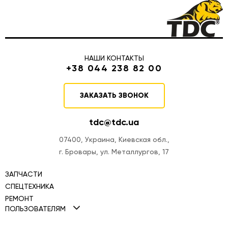
НАШИ КОНТАКТЫ
+38 044 238 82 00
ЗАКАЗАТЬ ЗВОНОК
tdc@tdc.ua
07400, Украина, Киевская обл.,
г. Бровары, ул. Металлургов, 17
ЗАПЧАСТИ
СПЕЦТЕХНИКА
РЕМОНТ
Мини-погрузчики TDC
ПОЛЬЗОВАТЕЛЯМ
Ремонт двигателей
Фронтальные погрузчики TDC
Политика Cookies