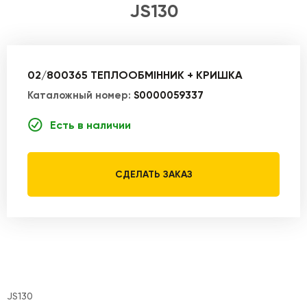
JS130
02/800365 ТЕПЛООБМІННИК + КРИШКА
Каталожный номер:
S0000059337
Есть в наличии
СДЕЛАТЬ ЗАКАЗ
JS130