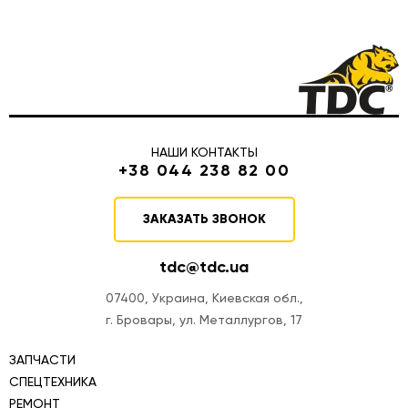
НАШИ КОНТАКТЫ
+38 044 238 82 00
ЗАКАЗАТЬ ЗВОНОК
tdc@tdc.ua
07400, Украина, Киевская обл.,
г. Бровары, ул. Металлургов, 17
ЗАПЧАСТИ
СПЕЦТЕХНИКА
РЕМОНТ