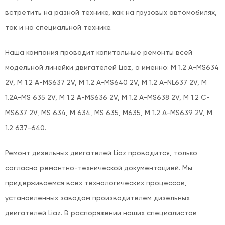
встретить на разной технике, как на грузовых автомобилях,
так и на специальной технике.
Наша компания проводит капитальные ремонты всей
модельной линейки двигателей Liaz, а именно: M 1.2 A-MS634
2V, M 1.2 A-MS637 2V, M 1.2 A-MS640 2V, M 1.2 A-NL637 2V, M
1.2A-MS 635 2V, M 1.2 A-MS636 2V, M 1.2 A-MS638 2V, M 1.2 C-
MS637 2V, MS 634, M 634, MS 635, M635, M 1.2 A-MS639 2V, M
1.2 637-640.
Ремонт дизельных двигателей Liaz проводится, только
согласно ремонтно-технической документацией. Мы
придерживаемся всех технологических процессов,
установленных заводом производителем дизельных
двигателей Liaz. В распоряжении наших специалистов