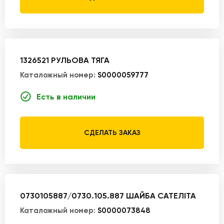
1326521 РУЛЬОВА ТЯГА
Каталожный номер:
S0000059777
Есть в наличии
СДЕЛАТЬ ЗАКАЗ
0730105887/0730.105.887 ШАЙБА САТЕЛІТА
Каталожный номер:
S0000073848