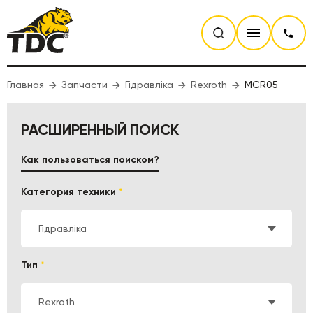
Главная
Запчасти
Гідравліка
Rexroth
MCR05
РАСШИРЕННЫЙ ПОИСК
Как пользоваться поиском?
Категория техники
*
Гідравліка
Тип
*
Rexroth