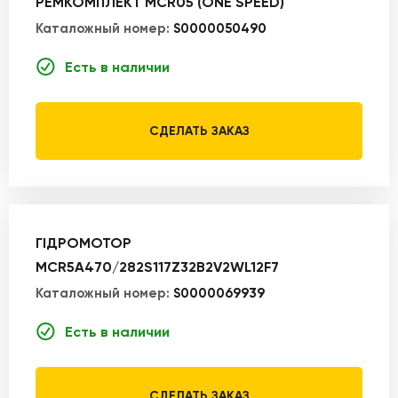
РЕМКОМПЛЕКТ MCR05 (ONE SPEED)
Каталожный номер:
S0000050490
Есть в наличии
СДЕЛАТЬ ЗАКАЗ
ГІДРОМОТОР
MCR5A470/282S117Z32B2V2WL12F7
Каталожный номер:
S0000069939
Есть в наличии
СДЕЛАТЬ ЗАКАЗ