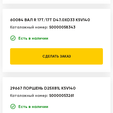
60084 ВАЛ R 17T/17T D47.0XD33 K5V140
Каталожный номер:
S0000058343
Есть в наличии
СДЕЛАТЬ ЗАКАЗ
29667 ПОРШЕНЬ D25X81L K5V140
Каталожный номер:
S0000053261
Есть в наличии