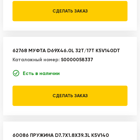
СДЕЛАТЬ ЗАКАЗ
62768 МУФТА D69X46.0L 32T/17T K5V140DT
Каталожный номер:
S0000058337
Есть в наличии
СДЕЛАТЬ ЗАКАЗ
60086 ПРУЖИНА D7.7X1.8X39.3L K5V140