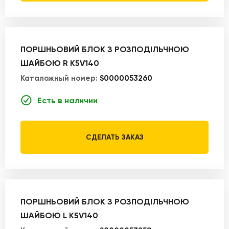
ПОРШНЬОВИЙ БЛОК З РОЗПОДІЛЬЧНОЮ
ШАЙБОЮ R K5V140
Каталожный номер:
S0000053260
Есть в наличии
СДЕЛАТЬ ЗАКАЗ
ПОРШНЬОВИЙ БЛОК З РОЗПОДІЛЬЧНОЮ
ШАЙБОЮ L K5V140