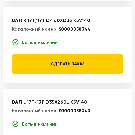
ВАЛ R 17T/17T D47.0XD35 K5V140
Каталожный номер:
S0000058344
Есть в наличии
СДЕЛАТЬ ЗАКАЗ
ВАЛ L 17T/13T D35X260L K5V140
Каталожный номер:
S0000058340
Есть в наличии