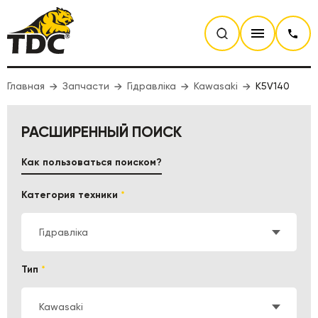
Главная
Запчасти
Гідравліка
Kawasaki
K5V140
РАСШИРЕННЫЙ ПОИСК
Как пользоваться поиском?
Категория техники
*
Гідравліка
Тип
*
Kawasaki