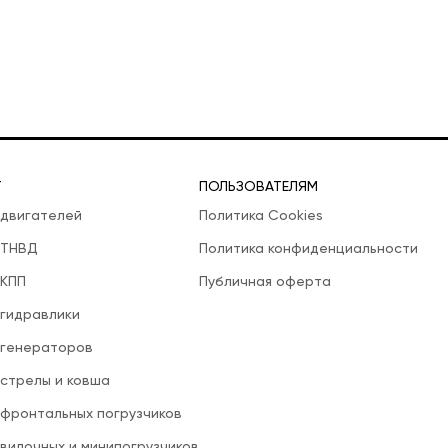
Т
ПОЛЬЗОВАТЕЛЯМ
 двигателей
Политика Cookies
 ТНВД
Политика конфиденциальности
 КПП
Публичная оферта
 гидравлики
 генераторов
 стрелы и ковша
 фронтальных погрузчиков
вилочных и минипогрузчиков