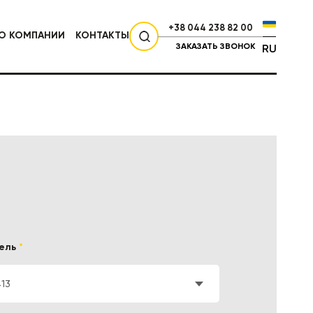
+38 044 238 82 00
О КОМПАНИИ
КОНТАКТЫ
ЗАКАЗАТЬ ЗВОНОК
RU
СЕЛЬХОЗТЕХНИКА
ель
*
413
НИКА