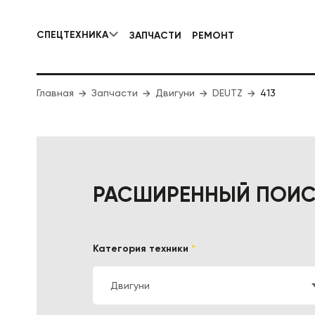
СПЕЦТЕХНИКА
ЗАПЧАСТИ
РЕМОНТ
КОММУНАЛЬНАЯ СПЕЦТЕХНИКА
Главная
Запчасти
Двигуни
DEUTZ
413
ДОРОЖНА
РАСШИРЕННЫЙ ПОИ
Категория техники
*
Двигуни