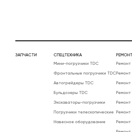
ЗАПЧАСТИ
СПЕЦТЕХНИКА
РЕМОН
Мини-погрузчики TDC
Ремонт
Фронтальные погрузчики TDC
Ремонт
Автогрейдеры TDC
Ремонт
Бульдозеры TDC
Ремонт
Экскаваторы-погрузчики
Ремонт
Погрузчики телескопические
Ремонт
Навесное оборудование
Ремонт
Ремонт 