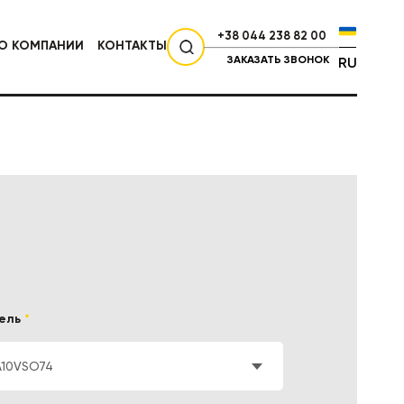
+38 044 238 82 00
О КОМПАНИИ
КОНТАКТЫ
ЗАКАЗАТЬ ЗВОНОК
RU
СЕЛЬХОЗТЕХНИКА
ель
*
A10VSO74
НИКА