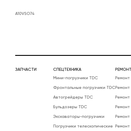
A10VSO74
ЗАПЧАСТИ
СПЕЦТЕХНИКА
РЕМОН
Мини-погрузчики TDC
Ремонт
Фронтальные погрузчики TDC
Ремонт
Автогрейдеры TDC
Ремонт
Бульдозеры TDC
Ремонт
Экскаваторы-погрузчики
Ремонт
Погрузчики телескопические
Ремонт