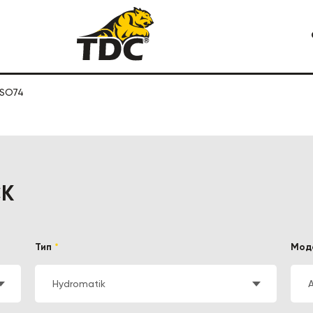
Я СПЕЦТЕХНИКА
VSO74
КАРЬЕРНАЯ СПЕЦТЕХНИКА
СК
Тип
*
Мод
Hydromatik
СТРОИТЕЛЬНАЯ СПЕЦТЕХ