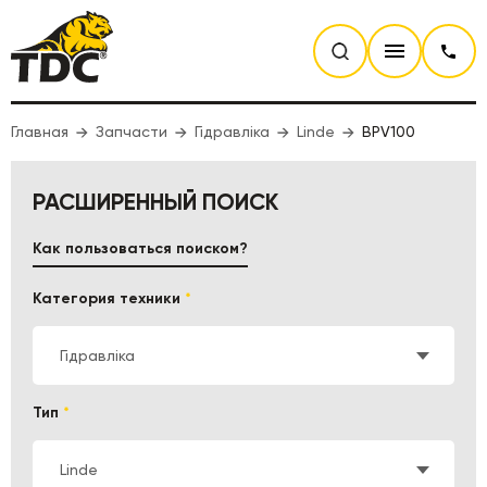
Главная
Запчасти
Гідравліка
Linde
BPV100
РАСШИРЕННЫЙ ПОИСК
Как пользоваться поиском?
Категория техники
*
Гідравліка
Тип
*
Linde