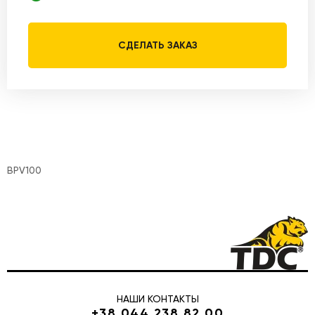
СДЕЛАТЬ ЗАКАЗ
BPV100
НАШИ КОНТАКТЫ
+38 044 238 82 00