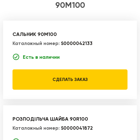
90M100
САЛЬНИК 90M100
Каталожный номер:
S0000042133
Есть в наличии
СДЕЛАТЬ ЗАКАЗ
РОЗПОДІЛЬЧА ШАЙБА 90R100
Каталожный номер:
S0000041872