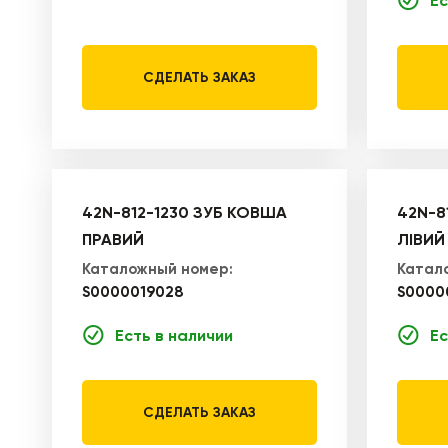
Ес
СДЕЛАТЬ ЗАКАЗ
42N-812-1230 ЗУБ КОВША
42N-8
ПРАВИЙ
ЛІВИЙ
Каталожный номер:
Катал
S0000019028
S0000
Есть в наличии
Ес
СДЕЛАТЬ ЗАКАЗ