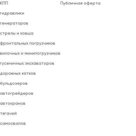
 КПП
Публичная оферта
 гидравлики
 генераторов
 стрелы и ковша
 фронтальных погрузчиков
вилочных и минипогрузчиков
 гусеничных экскаваторов
 дорожных катков
 бульдозеров
 автогрейдеров
 автокранов
 тягачей
 самосвалов