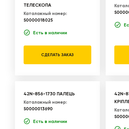
ТЕЛЕСКОПА
Катал
S0000
Каталожный номер:
S0000018025
Ес
Есть в наличии
СДЕЛАТЬ ЗАКАЗ
42N-856-1730 ПАЛЕЦЬ
42N-8
КРІПЛ
Каталожный номер:
S0000013690
Катал
S0000
Есть в наличии