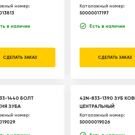
ожный номер:
Каталожный номер:
013813
S0000017197
ть в наличии
Есть в наличии
СДЕЛАТЬ ЗАКАЗ
СДЕЛАТЬ ЗАКАЗ
33-1440 БОЛТ
42N-833-1390 ЗУБ КО
ЕНЯ ЗУБА
ЦЕНТРАЛЬНЫЙ
ожный номер:
Каталожный номер:
019029
S0000019026