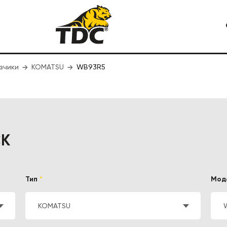
зчики
Я СПЕЦТЕХНИКА
KOMATSU
WB93R5
КАРЬЕРНАЯ СПЕЦТЕХНИКА
СК
Тип
*
Мод
KOMATSU
СТРОИТЕЛЬНАЯ СПЕЦТЕХ