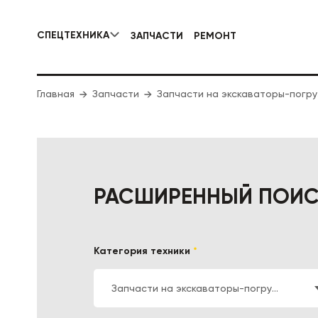
СПЕЦТЕХНИКА
ЗАПЧАСТИ
РЕМОНТ
КОММУНАЛЬНАЯ СПЕЦТЕХНИКА
Главная
Запчасти
Запчасти на экскаваторы-погру
ДОРОЖНА
РАСШИРЕННЫЙ ПОИ
Категория техники
*
Запчасти на экскаваторы-погрузчики