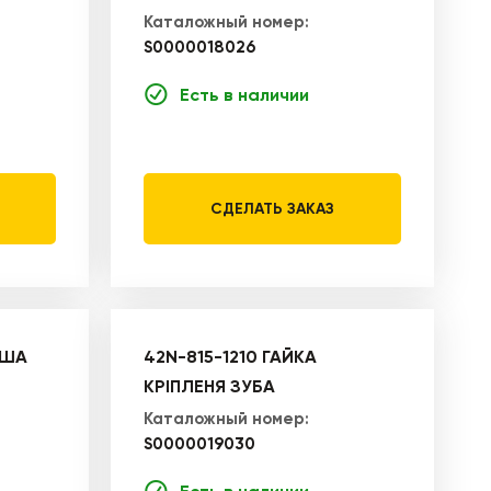
Каталожный номер:
S0000018026
Есть в наличии
СДЕЛАТЬ ЗАКАЗ
ВША
42N-815-1210 ГАЙКА
КРІПЛЕНЯ ЗУБА
Каталожный номер:
S0000019030