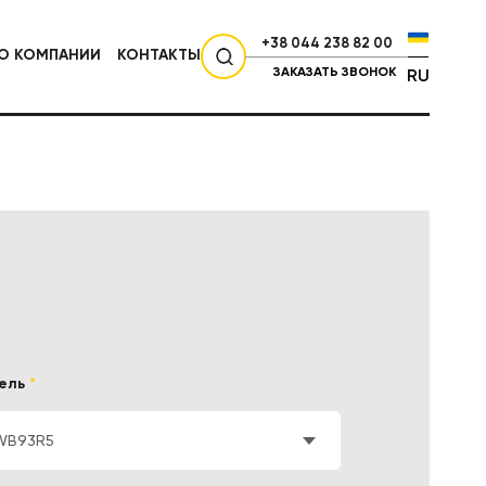
+38 044 238 82 00
О КОМПАНИИ
КОНТАКТЫ
ЗАКАЗАТЬ ЗВОНОК
RU
СЕЛЬХОЗТЕХНИКА
ель
*
WB93R5
НИКА