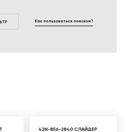
Как пользоваться поиском?
ЬТР
Т
42N-856-2840 СЛАЙДЕР