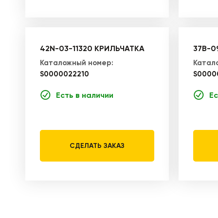
42N-03-11320 КРИЛЬЧАТКА
37B-0
Каталожный номер:
Катал
S0000022210
S0000
Есть в наличии
Ес
СДЕЛАТЬ ЗАКАЗ