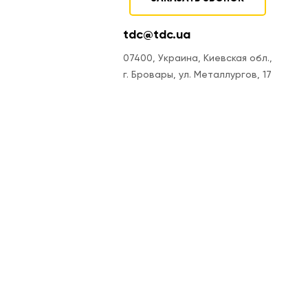
tdc@tdc.ua
07400, Украина, Киевская обл.,
г. Бровары, ул. Металлургов, 17