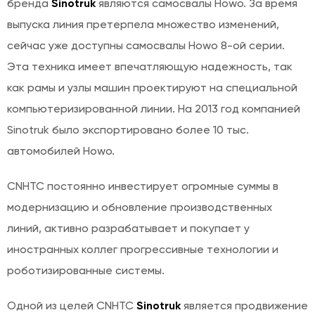
бренда
Sinotruk
являются самосвалы Howo. За время
выпуска линия претерпела множество изменений,
сейчас уже доступны самосвалы Howo 8-ой серии.
Эта техника имеет впечатляющую надежность, так
как рамы и узлы машин проектируют на специальной
компьютеризированной линии. На 2013 год компанией
Sinotruk было экспортировано более 10 тыс.
автомобилей Howo.
CNHTC постоянно инвестирует огромные суммы в
модернизацию и обновление производственных
линий, активно разрабатывает и покупает у
иностранных коллег прогрессивные технологии и
роботизированные системы.
Одной из целей CNHTC
Sinotruk
является продвижение