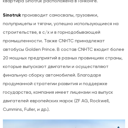
квартира Sinotruk расположена в Гонконге.
Sinotruk
производит самосвалы, грузовики,
полуприцепы и тягачи, успешно использующиеся на
строительстве, в с/х и в горнодобывающей
промышленности. Также CNHTC принадлежат
автобусы Golden Prince. В состав CNHTC входит более
20 мощных предприятий в разных провинциях страны,
которые выпускают двигатели и осуществляют
финальную сборку автомобилей. Благодаря
продуманной стратегии развития и поддержке
государства, компания имеет лицензии на выпуск
двигателей европейских марок (ZF AG, Rockwell,
Cummins, Fuller, и др.).