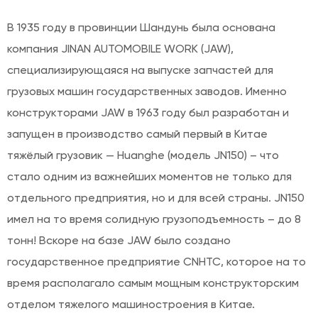
В 1935 году в провинции Шандунь была основана
компания JINAN AUTOMOBILE WORK (JAW),
специализирующаяся на выпуске запчастей для
грузовых машин государственных заводов. Именно
конструкторами JAW в 1963 году был разработан и
запущен в производство самый первый в Китае
тяжёлый грузовик — Huanghе (модель JN150) – что
стало одним из важнейших моментов не только для
отдельного предприятия, но и для всей страны. JN150
имел на то время солидную грузоподъемность – до 8
тонн! Вскоре на базе JAW было создано
государственное предприятие CNHTC, которое на то
время располагало самым мощным конструкторским
отделом тяжелого машиностроения в Китае.