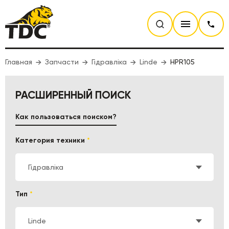
Главная
Запчасти
Гідравліка
Linde
HPR105
РАСШИРЕННЫЙ ПОИСК
Как пользоваться поиском?
Категория техники
*
Гідравліка
Тип
*
Linde