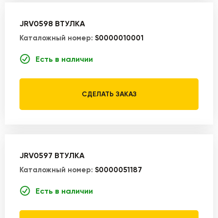
JRV0598 ВТУЛКА
Каталожный номер:
S0000010001
Есть в наличии
СДЕЛАТЬ ЗАКАЗ
JRV0597 ВТУЛКА
Каталожный номер:
S0000051187
Есть в наличии