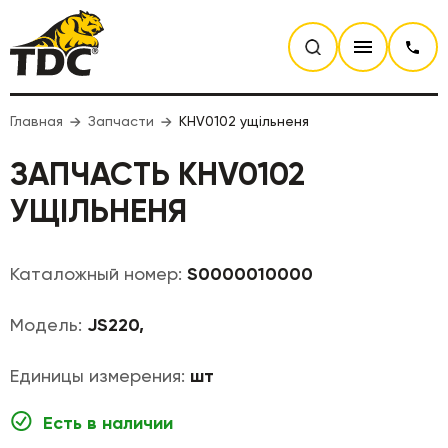
Главная
Запчасти
KHV0102 ущільненя
ЗАПЧАСТЬ KHV0102
УЩІЛЬНЕНЯ
Каталожный номер:
S0000010000
Модель:
JS220,
Единицы измерения:
шт
Есть в наличии