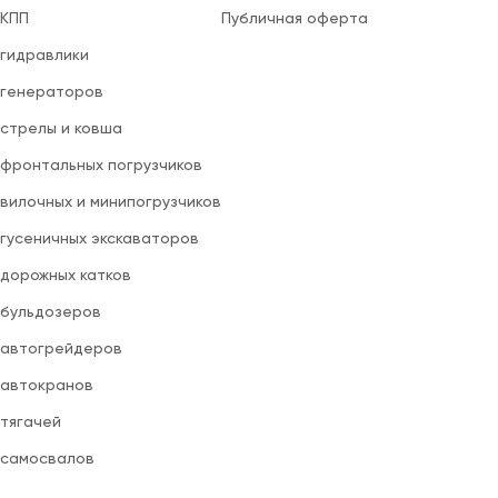
 КПП
Публичная оферта
 гидравлики
 генераторов
 стрелы и ковша
 фронтальных погрузчиков
вилочных и минипогрузчиков
 гусеничных экскаваторов
 дорожных катков
 бульдозеров
 автогрейдеров
 автокранов
 тягачей
 самосвалов