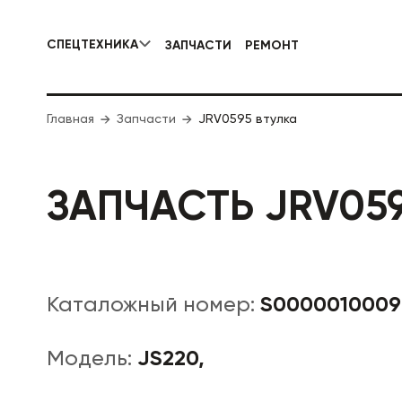
СПЕЦТЕХНИКА
ЗАПЧАСТИ
РЕМОНТ
КОММУНАЛЬНАЯ СПЕЦТЕХНИКА
Главная
Запчасти
JRV0595 втулка
ДОРОЖНА
ЗАПЧАСТЬ JRV05
S0000010009
Каталожный номер:
JS220,
Модель: