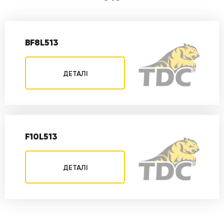
BF8L513
ДЕТАЛІ
F10L513
ДЕТАЛІ