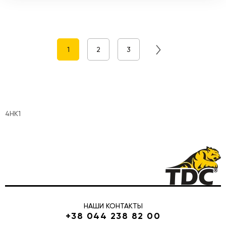
1
2
3
4HK1
НАШИ КОНТАКТЫ
+38 044 238 82 00