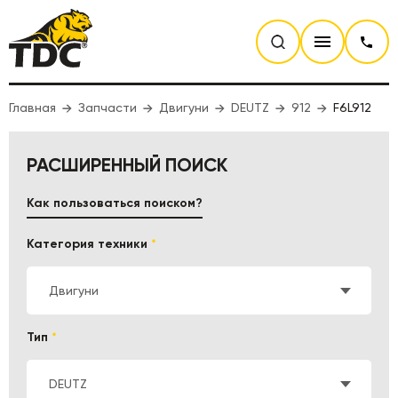
Главная
Запчасти
Двигуни
DEUTZ
912
F6L912
РАСШИРЕННЫЙ ПОИСК
Как пользоваться поиском?
Категория техники
*
Двигуни
Тип
*
DEUTZ