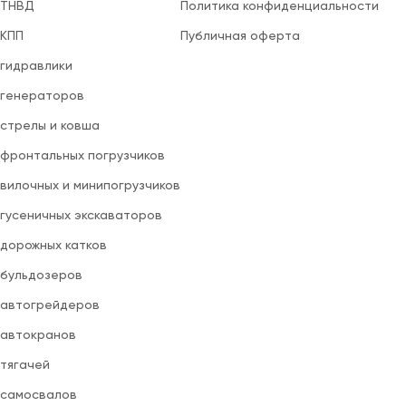
 ТНВД
Политика конфиденциальности
 КПП
Публичная оферта
 гидравлики
 генераторов
 стрелы и ковша
 фронтальных погрузчиков
вилочных и минипогрузчиков
 гусеничных экскаваторов
 дорожных катков
 бульдозеров
 автогрейдеров
 автокранов
 тягачей
 самосвалов