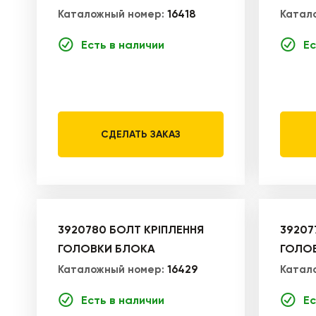
Каталожный номер:
16418
Катал
Есть в наличии
Ес
СДЕЛАТЬ ЗАКАЗ
3920780 БОЛТ КРІПЛЕННЯ
39207
ГОЛОВКИ БЛОКА
ГОЛО
Каталожный номер:
16429
Катал
Есть в наличии
Ес