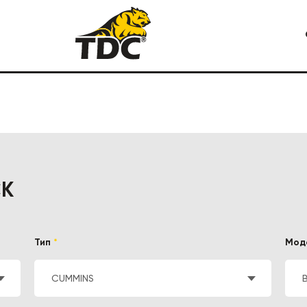
Я СПЕЦТЕХНИКА
КАРЬЕРНАЯ СПЕЦТЕХНИКА
СК
Тип
*
Мод
CUMMINS
СТРОИТЕЛЬНАЯ СПЕЦТЕХ