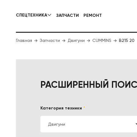
СПЕЦТЕХНИКА
ЗАПЧАСТИ
РЕМОНТ
КОММУНАЛЬНАЯ СПЕЦТЕХНИКА
Главная
Запчасти
Двигуни
CUMMINS
ДОРОЖНА
B215 20
РАСШИРЕННЫЙ ПОИ
Категория техники
*
Двигуни