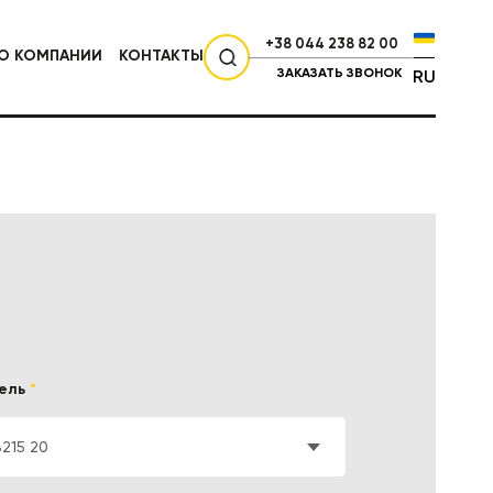
+38 044 238 82 00
О КОМПАНИИ
КОНТАКТЫ
ЗАКАЗАТЬ ЗВОНОК
RU
СЕЛЬХОЗТЕХНИКА
ель
*
B215 20
НИКА