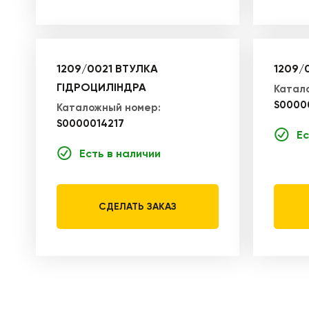
1209/0021 ВТУЛКА
1209/
ГІДРОЦИЛІНДРА
Катал
S0000
Каталожный номер:
S0000014217
Ес
Есть в наличии
СДЕЛАТЬ ЗАКАЗ