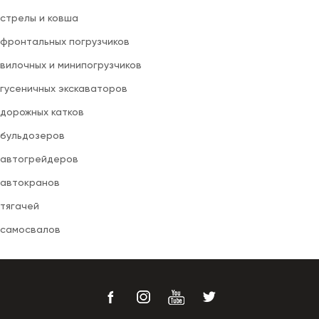
 стрелы и ковша
 фронтальных погрузчиков
вилочных и минипогрузчиков
 гусеничных экскаваторов
 дорожных катков
 бульдозеров
 автогрейдеров
 автокранов
 тягачей
 самосвалов