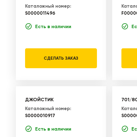
Каталожный номер:
Катал
S0000011496
F0000
Есть в наличии
Ес
СДЕЛАТЬ ЗАКАЗ
ДЖОЙСТИК
701/8
Каталожный номер:
Катал
S0000010917
S0000
Есть в наличии
Ес