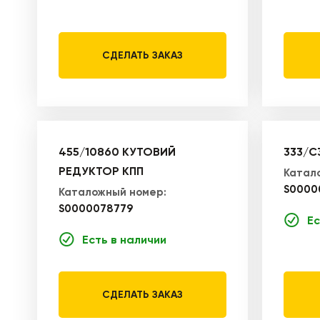
СДЕЛАТЬ ЗАКАЗ
455/10860 КУТОВИЙ
333/C
РЕДУКТОР КПП
Катал
S0000
Каталожный номер:
S0000078779
Ес
Есть в наличии
СДЕЛАТЬ ЗАКАЗ