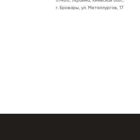
07400, Украина, Киевская обл.,
г. Бровары, ул. Металлургов, 17