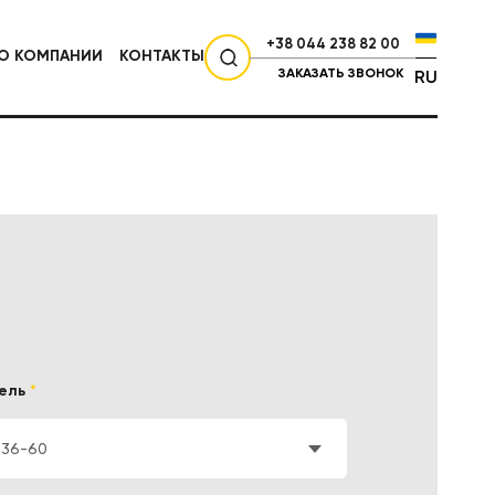
+38 044 238 82 00
О КОМПАНИИ
КОНТАКТЫ
ЗАКАЗАТЬ ЗВОНОК
RU
СЕЛЬХОЗТЕХНИКА
ель
*
536-60
НИКА