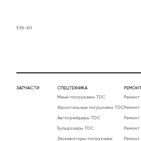
536-60
ЗАПЧАСТИ
СПЕЦТЕХНИКА
РЕМОН
Мини-погрузчики TDC
Ремонт
Фронтальные погрузчики TDC
Ремонт
Автогрейдеры TDC
Ремонт
Бульдозеры TDC
Ремонт
Экскаваторы-погрузчики
Ремонт