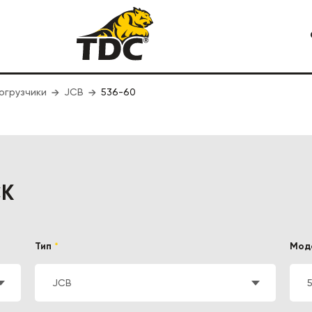
огрузчики
Я СПЕЦТЕХНИКА
JCB
536-60
КАРЬЕРНАЯ СПЕЦТЕХНИКА
СК
Тип
*
Мод
JCB
СТРОИТЕЛЬНАЯ СПЕЦТЕХ