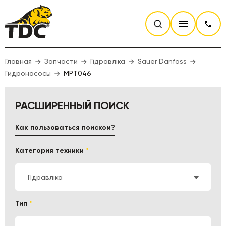
Главная
Запчасти
Гідравліка
Sauer Danfoss
Гидронасосы
MPT046
РАСШИРЕННЫЙ ПОИСК
Как пользоваться поиском?
Категория техники
*
Гідравліка
Тип
*