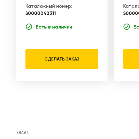
Каталожный номер:
Катал
S0000042311
S0000
Есть в наличии
Ес
СДЕЛАТЬ ЗАКАЗ
78461