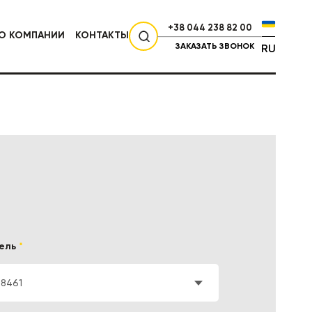
+38 044 238 82 00
О КОМПАНИИ
КОНТАКТЫ
ЗАКАЗАТЬ ЗВОНОК
RU
СЕЛЬХОЗТЕХНИКА
ель
*
78461
НИКА