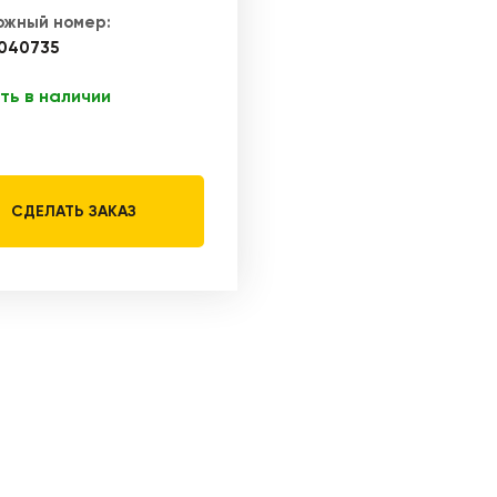
ожный номер:
040735
ть в наличии
СДЕЛАТЬ ЗАКАЗ