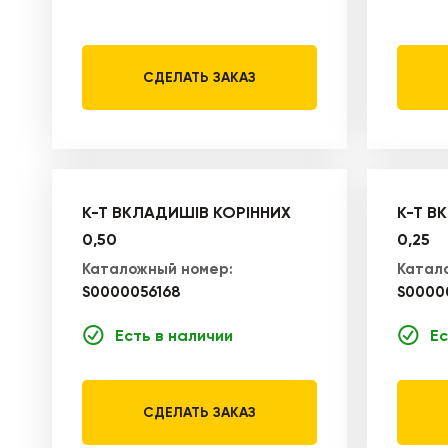
СДЕЛАТЬ ЗАКАЗ
К-Т ВКЛАДИШІВ КОРІННИХ
К-Т В
0,50
0,25
Каталожный номер:
Катал
S0000056168
S0000
Есть в наличии
Ес
СДЕЛАТЬ ЗАКАЗ