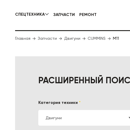
СПЕЦТЕХНИКА
ЗАПЧАСТИ
РЕМОНТ
КОММУНАЛЬНАЯ СПЕЦТЕХНИКА
Главная
Запчасти
Двигуни
CUMMINS
ДОРОЖНА
M11
РАСШИРЕННЫЙ ПОИ
Категория техники
*
Двигуни