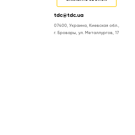
tdc@tdc.ua
07400, Украина, Киевская обл.,
г. Бровары, ул. Металлургов, 17