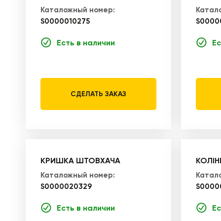
Каталожный номер:
Катал
S0000010275
S0000
Есть в наличии
Ес
СДЕЛАТЬ ЗАКАЗ
КРИШКА ШТОВХАЧА
КОЛІН
Каталожный номер:
Катал
S0000020329
S0000
Есть в наличии
Ес