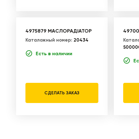
4975879 МАСЛОРАДІАТОР
49700
Каталожный номер:
20434
Катал
S0000
Есть в наличии
Ес
СДЕЛАТЬ ЗАКАЗ