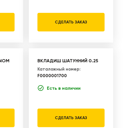
СДЕЛАТЬ ЗАКАЗ
 NOM
ВКЛАДИШ ШАТУННИЙ 0.25
Каталожный номер:
F0000001700
Есть в наличии
СДЕЛАТЬ ЗАКАЗ