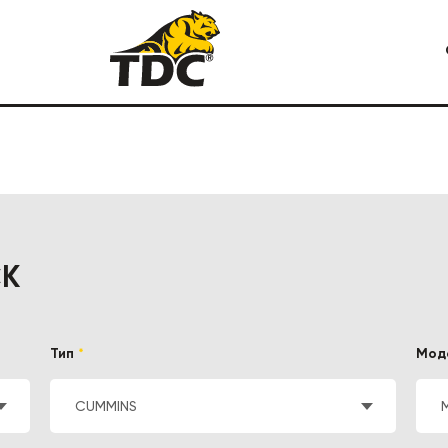
Я СПЕЦТЕХНИКА
КАРЬЕРНАЯ СПЕЦТЕХНИКА
СК
Тип
*
Мод
CUMMINS
M
СТРОИТЕЛЬНАЯ СПЕЦТЕХ