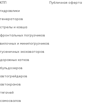
 КПП
Публичная оферта
 гидравлики
 генераторов
 стрелы и ковша
 фронтальных погрузчиков
вилочных и минипогрузчиков
 гусеничных экскаваторов
 дорожных катков
 бульдозеров
 автогрейдеров
 автокранов
 тягачей
 самосвалов