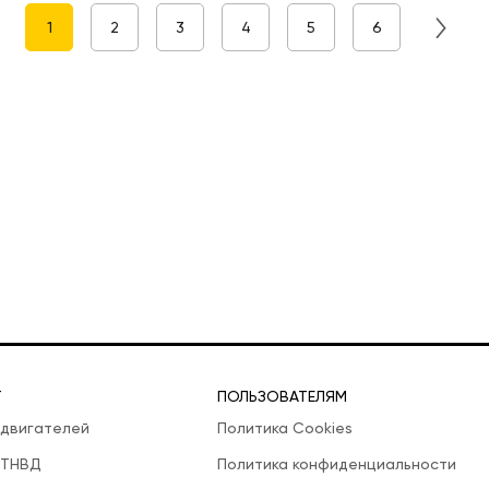
1
2
3
4
5
6
Т
ПОЛЬЗОВАТЕЛЯМ
 двигателей
Политика Cookies
 ТНВД
Политика конфиденциальности