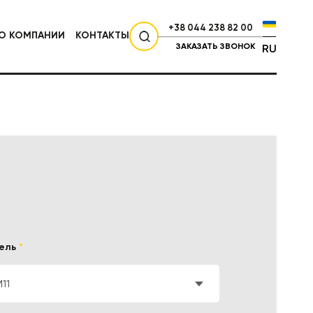
+38 044 238 82 00
О КОМПАНИИ
КОНТАКТЫ
ЗАКАЗАТЬ ЗВОНОК
RU
СЕЛЬХОЗТЕХНИКА
ель
*
11
НИКА