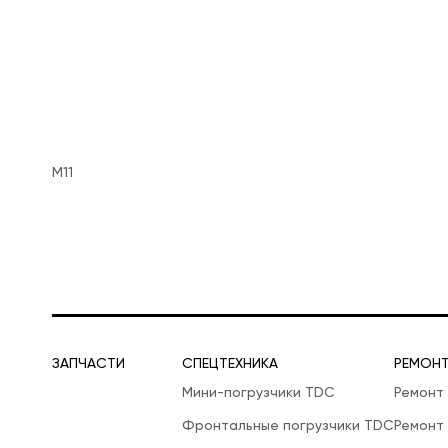
M11
ЗАПЧАСТИ
СПЕЦТЕХНИКА
РЕМОН
Мини-погрузчики TDC
Ремонт
Фронтальные погрузчики TDC
Ремонт