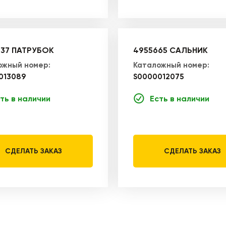
37 ПАТРУБОК
4955665 САЛЬНИК
ожный номер:
Каталожный номер:
013089
S0000012075
ть в наличии
Есть в наличии
СДЕЛАТЬ ЗАКАЗ
СДЕЛАТЬ ЗАКАЗ