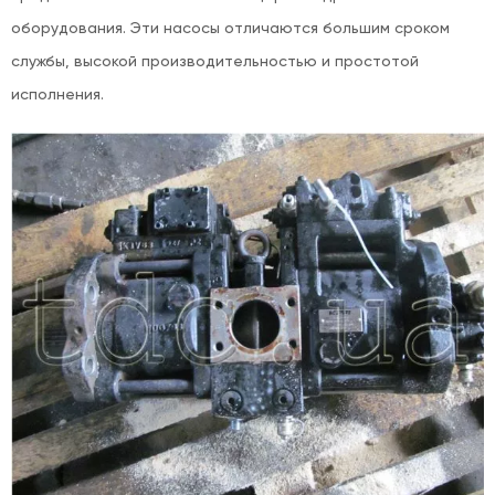
оборудования. Эти насосы отличаются большим сроком
службы, высокой производительностью и простотой
исполнения.