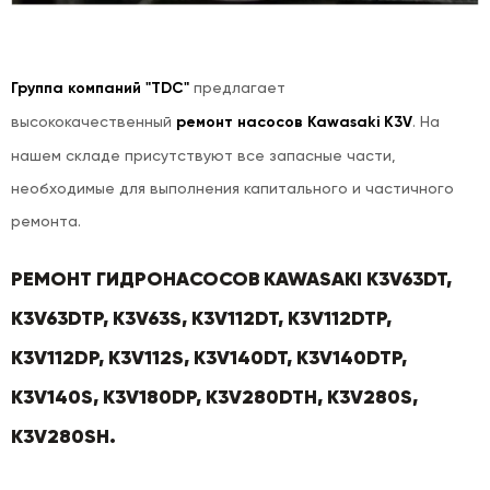
Группа компаний "TDC"
предлагает
высококачественный
ремонт насосов Kawasaki K3V
. На
нашем складе присутствуют все
запасные части,
необходимые для выполнения капитального и частичного
ремонта.
РЕМОНТ ГИДРОНАСОСОВ KAWASAKI K3V63DT,
K3V63DTP, K3V63S, K3V112DT, K3V112DTP,
K3V112DP, K3V112S, K3V140DT, K3V140DTP,
K3V140S, K3V180DP, K3V280DTH, K3V280S,
K3V280SH.