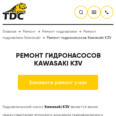
Главная
Ремонт
Ремонт гидравлики
Ремонт
гидравлики Kawasaki
Ремонт гидронасосов Kawasaki K3V
РЕМОНТ ГИДРОНАСОСОВ
KAWASAKI K3V
Закажите ремонт у нас
Гидравлический насос
Kawasaki K3V
является ярким
представителем японского концерна гидравлического