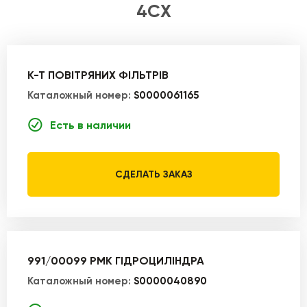
4СХ
К-Т ПОВІТРЯНИХ ФІЛЬТРІВ
Каталожный номер:
S0000061165
Есть в наличии
СДЕЛАТЬ ЗАКАЗ
991/00099 РМК ГІДРОЦИЛІНДРА
Каталожный номер:
S0000040890