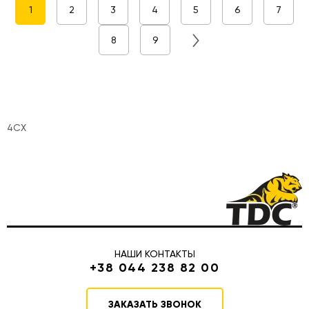
1
2
3
4
5
6
7
8
9
4СХ
НАШИ КОНТАКТЫ
+38 044 238 82 00
ЗАКАЗАТЬ ЗВОНОК