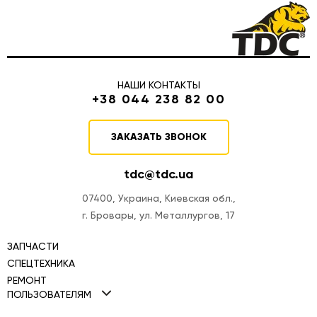
НАШИ КОНТАКТЫ
+38 044 238 82 00
ЗАКАЗАТЬ ЗВОНОК
tdc@tdc.ua
07400, Украина, Киевская обл.,
г. Бровары, ул. Металлургов, 17
ЗАПЧАСТИ
СПЕЦТЕХНИКА
РЕМОНТ
Мини-погрузчики TDC
ПОЛЬЗОВАТЕЛЯМ
Ремонт двигателей
Фронтальные погрузчики TDC