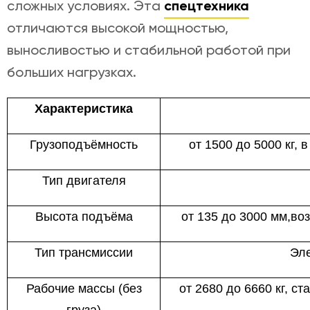
сложных условиях. Эта
спецтехника
отличаются высокой мощностью,
выносливостью и стабильной работой при
больших нагрузках.
Характеристика
Грузоподъёмность
от 1500 до 5000 кг,
Тип двигателя
Высота подъёма
от 135 до 3000 мм,во
Тип трансмиссии
Эле
Рабочие массы (без
от 2680 до 6660 кг, с
груза)