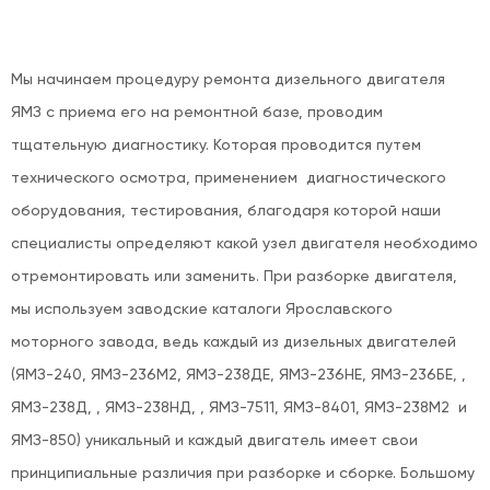
Мы начинаем процедуру ремонта дизельного двигателя
ЯМЗ с приема его на ремонтной базе, проводим
тщательную диагностику. Которая проводится путем
технического осмотра, применением диагностического
оборудования, тестирования, благодаря которой наши
специалисты определяют какой узел двигателя необходимо
отремонтировать или заменить. При разборке двигателя,
мы используем заводские каталоги Ярославского
моторного завода, ведь каждый из дизельных двигателей
(ЯМЗ-240, ЯМЗ-236М2, ЯМЗ-238ДЕ, ЯМЗ-236НЕ, ЯМЗ-236БЕ, ,
ЯМЗ-238Д, , ЯМЗ-238НД, , ЯМЗ-7511, ЯМЗ-8401, ЯМЗ-238М2 и
ЯМЗ-850) уникальный и каждый двигатель имеет свои
принципиальные различия при разборке и сборке. Большому