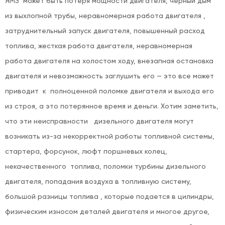
ЯМЗ может быть потеря мощности двигателя, черный дым
из выхлопной трубы, неравномерная работа двигателя ,
затруднительный запуск двигателя, повышенный расход
топлива, жесткая работа двигателя, неравномерная
работа двигателя на холостом ходу, внезапная остановка
двигателя и невозможность заглушить его — это все может
приводит к полноценной поломке двигателя и выхода его
из строя, а это потерянное время и деньги. Хотим заметить,
что эти неисправности дизельного двигателя могут
возникать из-за некорректной работы топливной системы,
стартера, форсунок, люфт поршневых колец,
некачественного топлива, поломки турбины дизельного
двигателя, попадания воздуха в топливную систему,
большой разницы топлива , которые подается в цилиндры,
физическим износом деталей двигателя и многое другое,