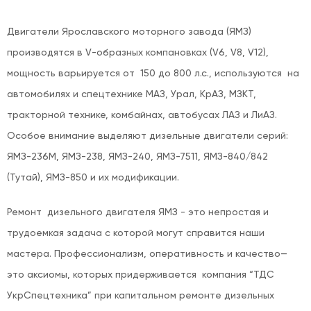
Двигатели Ярославского моторного завода (ЯМЗ)
производятся в V-образных компановках (V6, V8, V12),
мощность варьируется от 150 до 800 л.с., используются на
автомобилях и спецтехнике МАЗ, Урал, КрАЗ, МЗКТ,
тракторной технике, комбайнах, автобусах ЛАЗ и ЛиАЗ.
Особое внимание выделяют дизельные двигатели серий:
ЯМЗ-236М, ЯМЗ-238, ЯМЗ-240, ЯМЗ-7511, ЯМЗ-840/842
(Тутай), ЯМЗ-850 и их модификации.
Ремонт дизельного двигателя ЯМЗ - это непростая и
трудоемкая задача с которой могут справится наши
мастера. Профессионализм, оперативность и качество—
это аксиомы, которых придерживается компания “ТДС
УкрСпецтехника” при капитальном ремонте дизельных