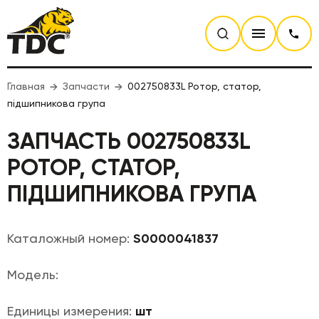
Главная
Запчасти
002750833L Ротор, статор,
підшипникова група
ЗАПЧАСТЬ 002750833L
РОТОР, СТАТОР,
ПІДШИПНИКОВА ГРУПА
Каталожный номер:
S0000041837
Модель:
Единицы измерения:
шт