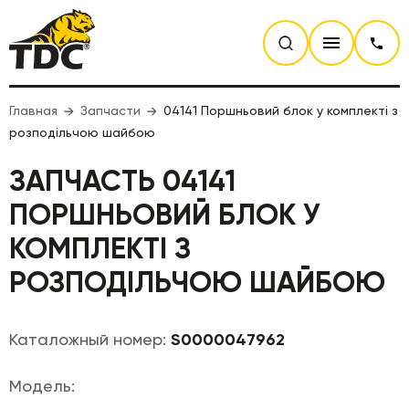
Главная
Запчасти
04141 Поршньовий блок у комплекті з
розподільчою шайбою
ЗАПЧАСТЬ 04141
ПОРШНЬОВИЙ БЛОК У
КОМПЛЕКТІ З
РОЗПОДІЛЬЧОЮ ШАЙБОЮ
Каталожный номер:
S0000047962
Модель: