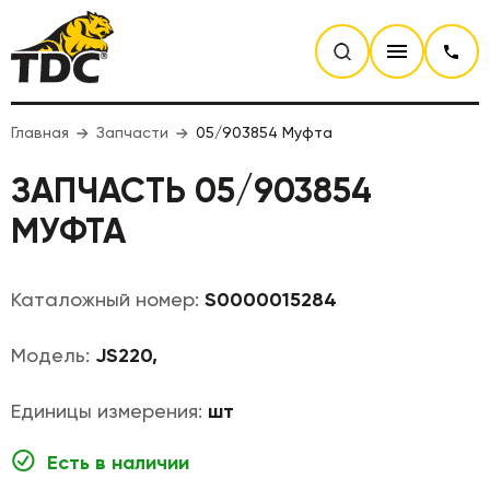
Главная
Запчасти
05/903854 Муфта
ЗАПЧАСТЬ 05/903854
МУФТА
Каталожный номер:
S0000015284
Модель:
JS220,
Единицы измерения:
шт
Есть в наличии