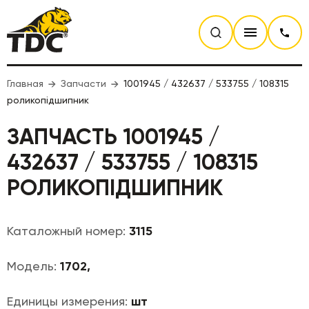
Главная
Запчасти
1001945 / 432637 / 533755 / 108315
роликопідшипник
ЗАПЧАСТЬ 1001945 /
432637 / 533755 / 108315
РОЛИКОПІДШИПНИК
Каталожный номер:
3115
Модель:
1702,
Единицы измерения:
шт