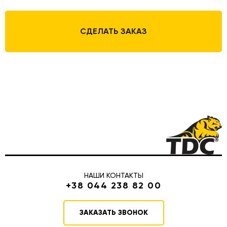
СДЕЛАТЬ ЗАКАЗ
НАШИ КОНТАКТЫ
+38 044 238 82 00
ЗАКАЗАТЬ ЗВОНОК