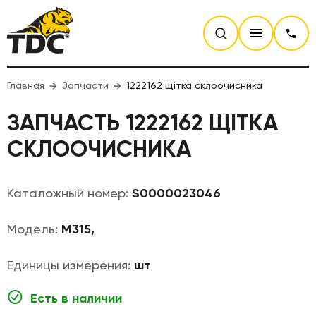
Главная
Запчасти
1222162 щітка склоочисника
ЗАПЧАСТЬ 1222162 ЩІТКА
СКЛООЧИСНИКА
Каталожный номер:
S0000023046
Модель:
M315,
Единицы измерения:
шт
Есть в наличии