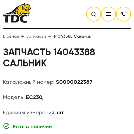
Главная
Запчасти
14043388 Сальник
ЗАПЧАСТЬ 14043388
САЛЬНИК
Каталожный номер:
S0000022387
Модель:
EC230,
Единицы измерения:
шт
Есть в наличии