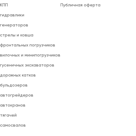
 КПП
Публичная оферта
 гидравлики
 генераторов
 стрелы и ковша
 фронтальных погрузчиков
вилочных и минипогрузчиков
 гусеничных экскаваторов
 дорожных катков
 бульдозеров
 автогрейдеров
 автокранов
 тягачей
 самосвалов