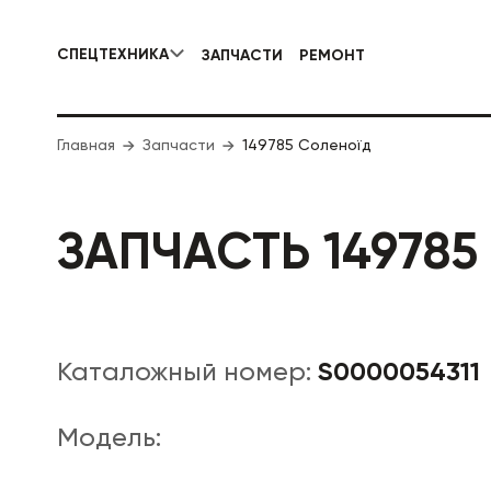
СПЕЦТЕХНИКА
ЗАПЧАСТИ
РЕМОНТ
КОММУНАЛЬНАЯ СПЕЦТЕХНИКА
Главная
Запчасти
149785 Соленоїд
ДОРОЖНА
ЗАПЧАСТЬ 149785
S0000054311
Каталожный номер:
Модель: