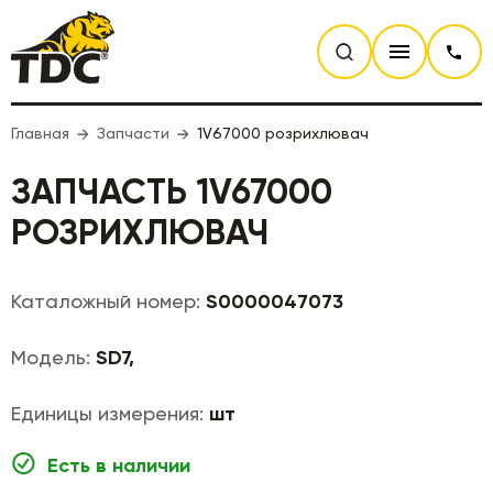
Главная
Запчасти
1V67000 розрихлювач
ЗАПЧАСТЬ 1V67000
РОЗРИХЛЮВАЧ
Каталожный номер:
S0000047073
Модель:
SD7,
Единицы измерения:
шт
Есть в наличии