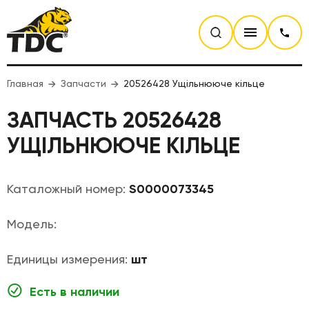
Главная
Запчасти
20526428 Ущільнююче кільце
ЗАПЧАСТЬ 20526428
УЩІЛЬНЮЮЧЕ КІЛЬЦЕ
Каталожный номер:
S0000073345
Модель:
Единицы измерения:
шт
Есть в наличии