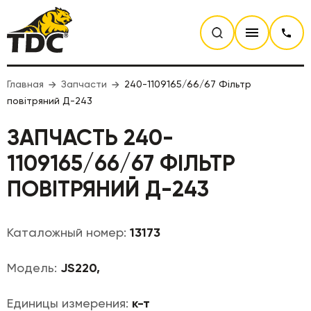
Главная
Запчасти
240-1109165/66/67 Фільтр
повітряний Д-243
ЗАПЧАСТЬ 240-
1109165/66/67 ФІЛЬТР
ПОВІТРЯНИЙ Д-243
Каталожный номер:
13173
Модель:
JS220,
Единицы измерения:
к-т