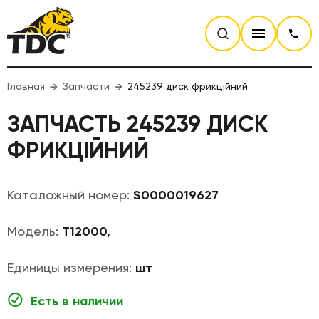
Главная
Запчасти
245239 диск фрикційний
ЗАПЧАСТЬ 245239 ДИСК
ФРИКЦІЙНИЙ
Каталожный номер:
S0000019627
Модель:
T12000,
Единицы измерения:
шт
Есть в наличии