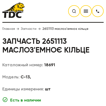
Главная
Запчасти
2651113 маслоз'емноє кільце
ЗАПЧАСТЬ 2651113
МАСЛОЗ'ЕМНОЄ КІЛЬЦЕ
Каталожный номер:
18691
Модель:
С-13,
Единицы измерения:
шт
Есть в наличии