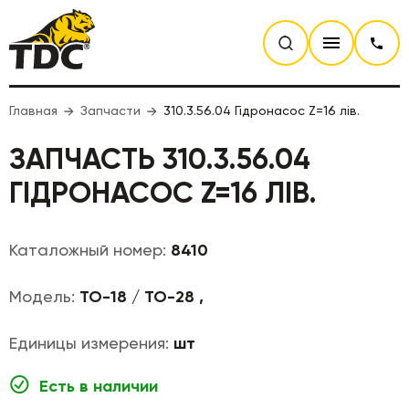
Главная
Запчасти
310.3.56.04 Гідронасос Z=16 лів.
ЗАПЧАСТЬ 310.3.56.04
ГІДРОНАСОС Z=16 ЛІВ.
Каталожный номер:
8410
Модель:
ТО-18 / ТО-28 ,
Единицы измерения:
шт
Есть в наличии