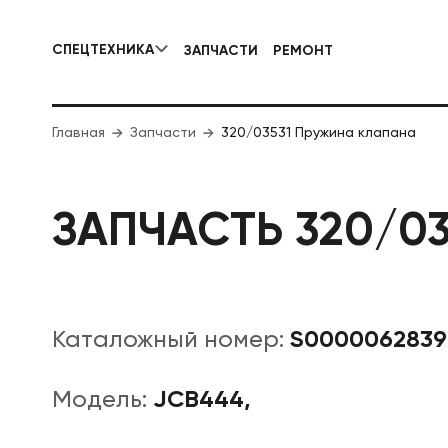
СПЕЦТЕХНИКА
ЗАПЧАСТИ
РЕМОНТ
КОММУНАЛЬНАЯ СПЕЦТЕХНИКА
Главная
Запчасти
320/03531 Пружина клапана
ДОРОЖНА
ЗАПЧАСТЬ 320/0
S0000062839
Каталожный номер:
JCB444,
Модель: