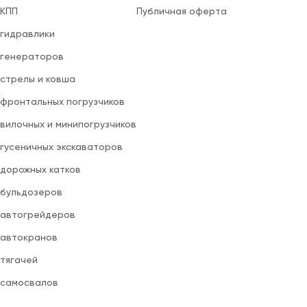
 КПП
Публичная оферта
 гидравлики
 генераторов
 стрелы и ковша
 фронтальных погрузчиков
вилочных и минипогрузчиков
 гусеничных экскаваторов
 дорожных катков
 бульдозеров
 автогрейдеров
 автокранов
 тягачей
 самосвалов